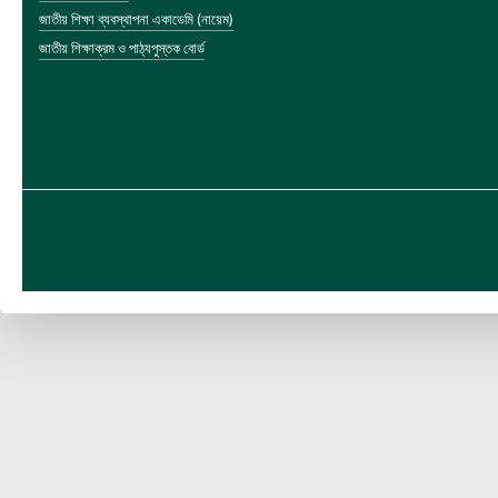
জাতীয় শিক্ষা ব্যবস্থাপনা একাডেমি (নায়েম)
জাতীয় শিক্ষাক্রম ও পাঠ্যপুস্তক বোর্ড