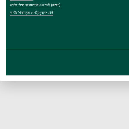
জাতীয় শিক্ষা ব্যবস্থাপনা একাডেমি (নায়েম)
জাতীয় শিক্ষাক্রম ও পাঠ্যপুস্তক বোর্ড