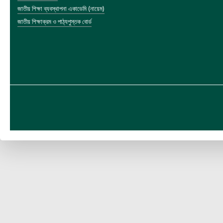
জাতীয় শিক্ষা ব্যবস্থাপনা একাডেমি (নায়েম)
জাতীয় শিক্ষাক্রম ও পাঠ্যপুস্তক বোর্ড