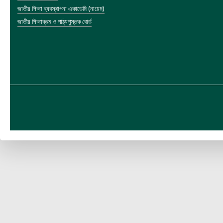
জাতীয় শিক্ষা ব্যবস্থাপনা একাডেমি (নায়েম)
জাতীয় শিক্ষাক্রম ও পাঠ্যপুস্তক বোর্ড