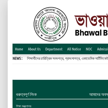
Home
About Us
Department
All Notice
NOC
Admiss
NEWS :
শিক্ষার্থীদের চারিত্রিক সনদপত্র, প্রসংসাপত্র, একাডেমিক সার্টিফ
গুরুত্বপূর্ণ লিংক
আমাদের অবস্
শিক্ষা মন্ত্রণালয়