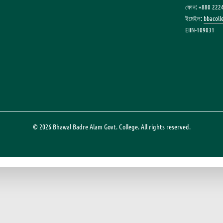
ফোন: +880 222
ইমেইল:
bbacol
EIIN-109031
© 2026 Bhawal Badre Alam Govt. College. All rights reserved.