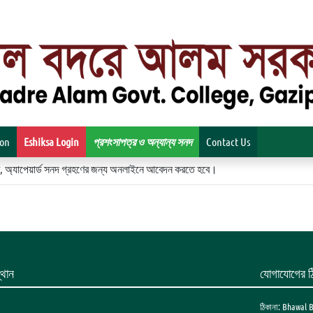
ion
Eshiksa Login
প্রশংসাপত্র ও অন্যান্য সনদ
Contact Us
িকেট, অ্যাপেয়ার্ড সনদ গ্রহণের জন্য অনলাইনে আবেদন করতে হবে।
থান
যোগাযোগের ঠ
ঠিকানা: Bhawal 