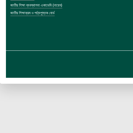
জাতীয় শিক্ষা ব্যবস্থাপনা একাডেমি (নায়েম)
জাতীয় শিক্ষাক্রম ও পাঠ্যপুস্তক বোর্ড