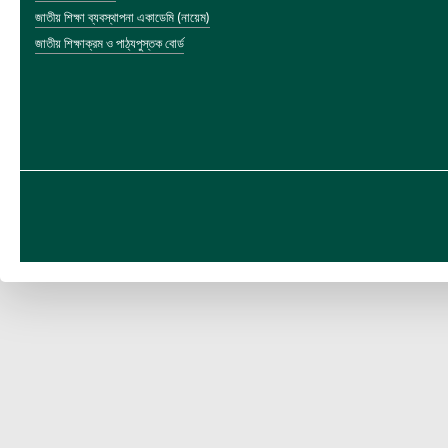
জাতীয় শিক্ষা ব্যবস্থাপনা একাডেমি (নায়েম)
জাতীয় শিক্ষাক্রম ও পাঠ্যপুস্তক বোর্ড