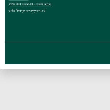
জাতীয় শিক্ষা ব্যবস্থাপনা একাডেমি (নায়েম)
জাতীয় শিক্ষাক্রম ও পাঠ্যপুস্তক বোর্ড