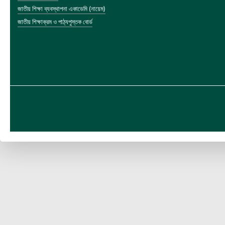
জাতীয় শিক্ষা ব্যবস্থাপনা একাডেমি (নায়েম)
জাতীয় শিক্ষাক্রম ও পাঠ্যপুস্তক বোর্ড