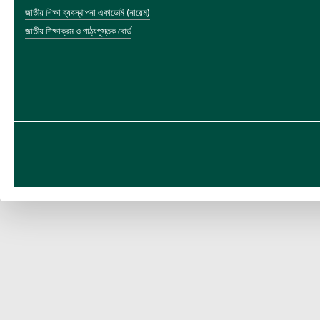
জাতীয় শিক্ষা ব্যবস্থাপনা একাডেমি (নায়েম)
জাতীয় শিক্ষাক্রম ও পাঠ্যপুস্তক বোর্ড