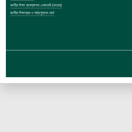
জাতীয় শিক্ষা ব্যবস্থাপনা একাডেমি (নায়েম)
জাতীয় শিক্ষাক্রম ও পাঠ্যপুস্তক বোর্ড