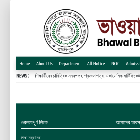
Home
About Us
Department
All Notice
NOC
Admiss
NEWS :
শিক্ষার্থীদের চারিত্রিক সনদপত্র, প্রসংসাপত্র, একাডেমিক সার্টিফ
গুরুত্বপূর্ণ লিংক
আমাদের অবস্
শিক্ষা মন্ত্রণালয়