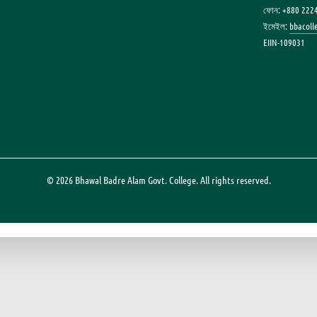
ফোন: +880 222
ইমেইল:
bbacol
EIIN-109031
© 2026 Bhawal Badre Alam Govt. College. All rights reserved.