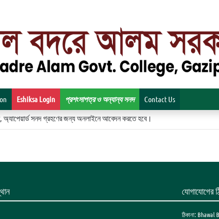
ion
Eshiksa Login
প্রশংসাপত্র ও অন্যান্য সনদ
Contact Us
িকেট, অ্যাপেয়ার্ড সনদ গ্রহণের জন্য অনলাইনে আবেদন করতে হবে।
থান
যোগাযোগের ঠ
ঠিকানা: Bhawal 