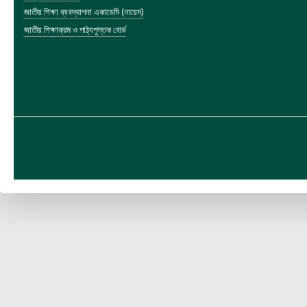
জাতীয় শিক্ষা ব্যবস্থাপনা একাডেমি (নায়েম)
জাতীয় শিক্ষাক্রম ও পাঠ্যপুস্তক বোর্ড