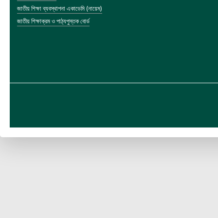
জাতীয় শিক্ষা ব্যবস্থাপনা একাডেমি (নায়েম)
জাতীয় শিক্ষাক্রম ও পাঠ্যপুস্তক বোর্ড