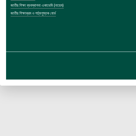
জাতীয় শিক্ষা ব্যবস্থাপনা একাডেমি (নায়েম)
জাতীয় শিক্ষাক্রম ও পাঠ্যপুস্তক বোর্ড