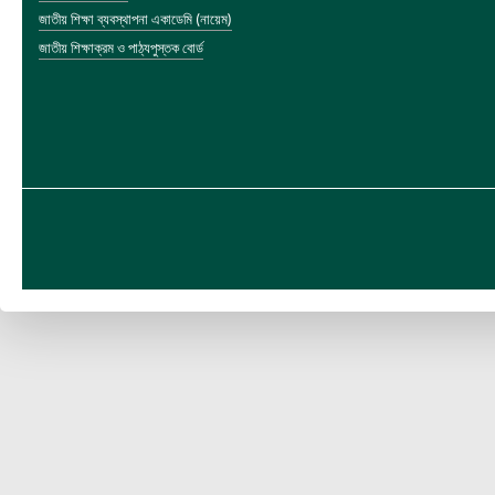
জাতীয় শিক্ষা ব্যবস্থাপনা একাডেমি (নায়েম)
জাতীয় শিক্ষাক্রম ও পাঠ্যপুস্তক বোর্ড