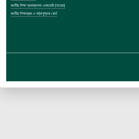
জাতীয় শিক্ষা ব্যবস্থাপনা একাডেমি (নায়েম)
জাতীয় শিক্ষাক্রম ও পাঠ্যপুস্তক বোর্ড