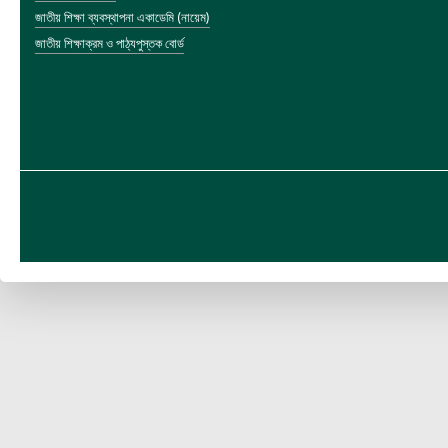
জাতীয় শিক্ষা ব্যবস্থাপনা একাডেমি (নায়েম)
জাতীয় শিক্ষাক্রম ও পাঠ্যপুস্তক বোর্ড