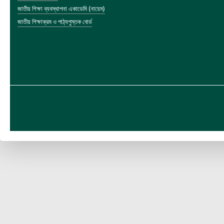
জাতীয় শিক্ষা ব্যবস্থাপনা একাডেমি (নায়েম)
জাতীয় শিক্ষাক্রম ও পাঠ্যপুস্তক বোর্ড