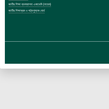
জাতীয় শিক্ষা ব্যবস্থাপনা একাডেমি (নায়েম)
জাতীয় শিক্ষাক্রম ও পাঠ্যপুস্তক বোর্ড