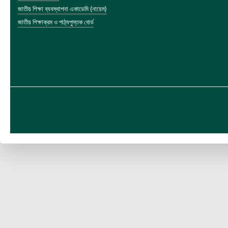
জাতীয় শিক্ষা ব্যবস্থাপনা একাডেমি (নায়েম)
জাতীয় শিক্ষাক্রম ও পাঠ্যপুস্তক বোর্ড