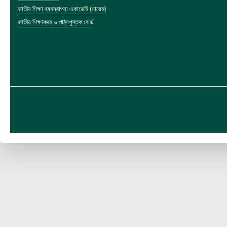
জাতীয় শিক্ষা ব্যবস্থাপনা একাডেমি (নায়েম)
জাতীয় শিক্ষাক্রম ও পাঠ্যপুস্তক বোর্ড