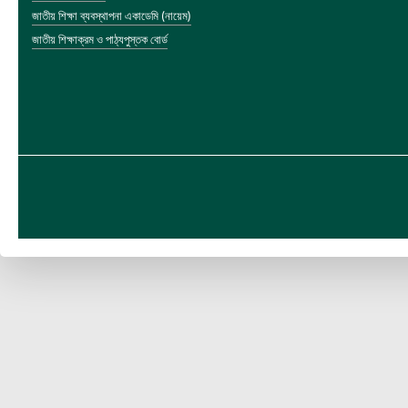
জাতীয় শিক্ষা ব্যবস্থাপনা একাডেমি (নায়েম)
জাতীয় শিক্ষাক্রম ও পাঠ্যপুস্তক বোর্ড