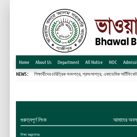
Home
About Us
Department
All Notice
NOC
Admiss
NEWS :
শিক্ষার্থীদের চারিত্রিক সনদপত্র, প্রসংসাপত্র, একাডেমিক সার্টিফ
গুরুত্বপূর্ণ লিংক
আমাদের অবস্
শিক্ষা মন্ত্রণালয়