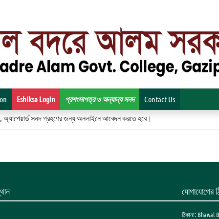
ion
Eshiksa Login
প্রশংসাপত্র ও অন্যান্য সনদ
Contact Us
িকেট, অ্যাপেয়ার্ড সনদ গ্রহণের জন্য অনলাইনে আবেদন করতে হবে।
থান
যোগাযোগের ঠ
ঠিকানা: Bhawal 