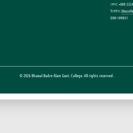
ফোন: +880 222
ইমেইল:
bbacol
EIIN-109031
© 2026 Bhawal Badre Alam Govt. College. All rights reserved.