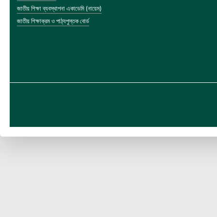
জাতীয় শিক্ষা ব্যবস্থাপনা একাডেমি (নায়েম)
জাতীয় শিক্ষাক্রম ও পাঠ্যপুস্তক বোর্ড