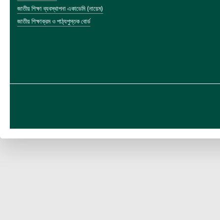
জাতীয় শিক্ষা ব্যবস্থাপনা একাডেমি (নায়েম)
জাতীয় শিক্ষাক্রম ও পাঠ্যপুস্তক বোর্ড