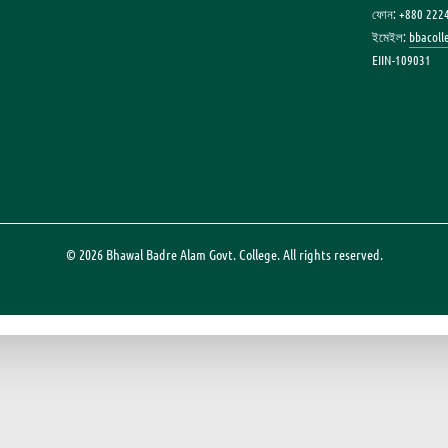
ফোন: +880 222
ইমেইল:
bbacol
EIIN-109031
© 2026 Bhawal Badre Alam Govt. College. All rights reserved.