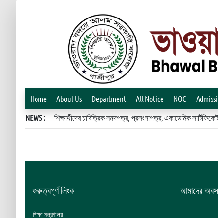
Home
About Us
Department
All Notice
NOC
Admiss
NEWS :
শিক্ষার্থীদের চারিত্রিক সনদপত্র, প্রসংসাপত্র, একাডেমিক সার্টিফ
গুরুত্বপূর্ণ লিংক
আমাদের অবস্
শিক্ষা মন্ত্রণালয়