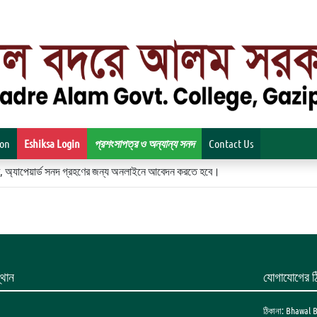
ion
Eshiksa Login
প্রশংসাপত্র ও অন্যান্য সনদ
Contact Us
িকেট, অ্যাপেয়ার্ড সনদ গ্রহণের জন্য অনলাইনে আবেদন করতে হবে।
থান
যোগাযোগের ঠ
ঠিকানা: Bhawal 