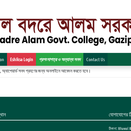
ion
Eshiksa Login
প্রশংসাপত্র ও অন্যান্য সনদ
Contact Us
িকেট, অ্যাপেয়ার্ড সনদ গ্রহণের জন্য অনলাইনে আবেদন করতে হবে।
থান
যোগাযোগের ঠ
ঠিকানা: Bhawal 