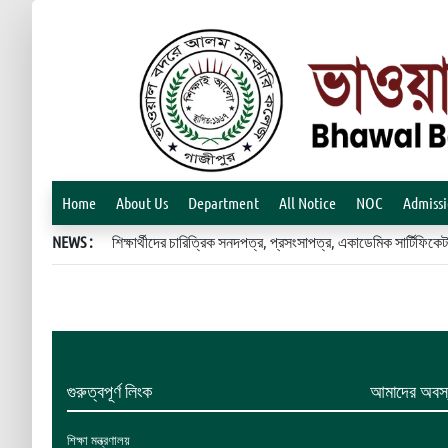
Home
About Us
Department
All Notice
NOC
Admiss
NEWS :
শিক্ষার্থীদের চারিত্রিক সনদপত্র, প্রসংসাপত্র, একাডেমিক সার্টিফ
গুরুত্বপূর্ণ লিংক
আমাদের অবস্
শিক্ষা মন্ত্রণালয়