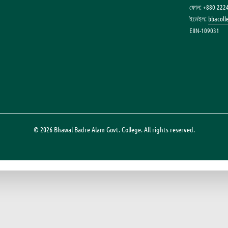
ফোন: +880 222
ইমেইল:
bbacol
EIIN-109031
© 2026 Bhawal Badre Alam Govt. College. All rights reserved.