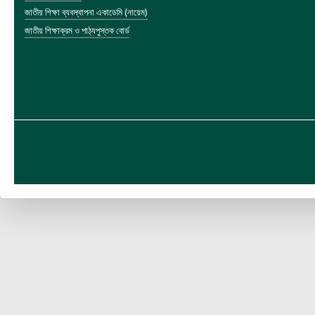
জাতীয় শিক্ষা ব্যবস্থাপনা একাডেমি (নায়েম)
জাতীয় শিক্ষাক্রম ও পাঠ্যপুস্তক বোর্ড