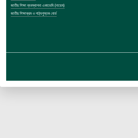
জাতীয় শিক্ষা ব্যবস্থাপনা একাডেমি (নায়েম)
জাতীয় শিক্ষাক্রম ও পাঠ্যপুস্তক বোর্ড