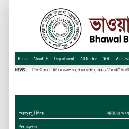
Home
About Us
Department
All Notice
NOC
Admiss
NEWS :
শিক্ষার্থীদের চারিত্রিক সনদপত্র, প্রসংসাপত্র, একাডেমিক সার্টিফ
গুরুত্বপূর্ণ লিংক
আমাদের অবস্
শিক্ষা মন্ত্রণালয়