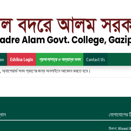
ion
Eshiksa Login
প্রশংসাপত্র ও অন্যান্য সনদ
Contact Us
িকেট, অ্যাপেয়ার্ড সনদ গ্রহণের জন্য অনলাইনে আবেদন করতে হবে।
থান
যোগাযোগের ঠ
ঠিকানা: Bhawal 