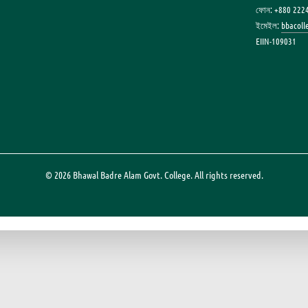
ফোন: +880 222
ইমেইল:
bbacol
EIIN-109031
© 2026 Bhawal Badre Alam Govt. College. All rights reserved.