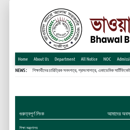
Home
About Us
Department
All Notice
NOC
Admiss
NEWS :
শিক্ষার্থীদের চারিত্রিক সনদপত্র, প্রসংসাপত্র, একাডেমিক সার্টিফ
গুরুত্বপূর্ণ লিংক
আমাদের অবস্
শিক্ষা মন্ত্রণালয়