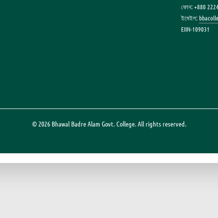
ফোন: +880 222
ইমেইল:
bbacol
EIIN-109031
© 2026 Bhawal Badre Alam Govt. College. All rights reserved.