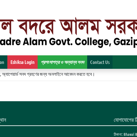
ion
Eshiksa Login
প্রশংসাপত্র ও অন্যান্য সনদ
Contact Us
িকেট, অ্যাপেয়ার্ড সনদ গ্রহণের জন্য অনলাইনে আবেদন করতে হবে।
থান
যোগাযোগের ঠ
ঠিকানা: Bhawal 