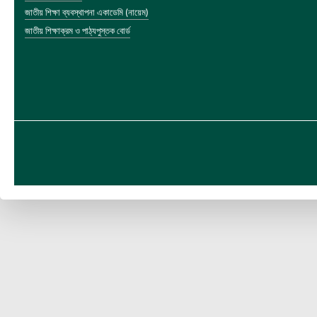
জাতীয় শিক্ষা ব্যবস্থাপনা একাডেমি (নায়েম)
জাতীয় শিক্ষাক্রম ও পাঠ্যপুস্তক বোর্ড