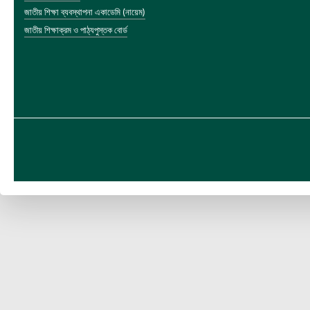
জাতীয় শিক্ষা ব্যবস্থাপনা একাডেমি (নায়েম)
জাতীয় শিক্ষাক্রম ও পাঠ্যপুস্তক বোর্ড