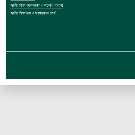
জাতীয় শিক্ষা ব্যবস্থাপনা একাডেমি (নায়েম)
জাতীয় শিক্ষাক্রম ও পাঠ্যপুস্তক বোর্ড