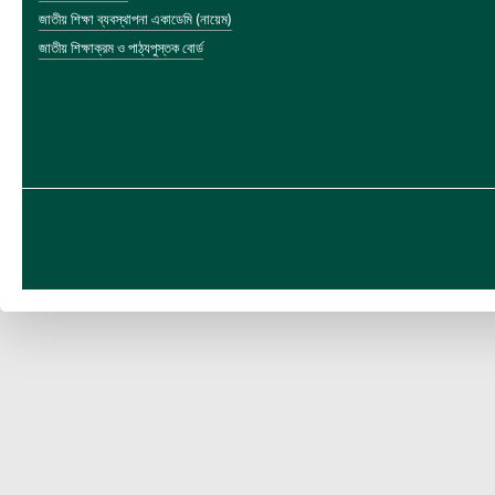
জাতীয় শিক্ষা ব্যবস্থাপনা একাডেমি (নায়েম)
জাতীয় শিক্ষাক্রম ও পাঠ্যপুস্তক বোর্ড