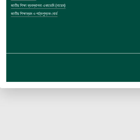
জাতীয় শিক্ষা ব্যবস্থাপনা একাডেমি (নায়েম)
জাতীয় শিক্ষাক্রম ও পাঠ্যপুস্তক বোর্ড