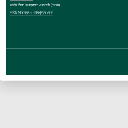
জাতীয় শিক্ষা ব্যবস্থাপনা একাডেমি (নায়েম)
জাতীয় শিক্ষাক্রম ও পাঠ্যপুস্তক বোর্ড