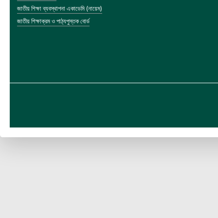
জাতীয় শিক্ষা ব্যবস্থাপনা একাডেমি (নায়েম)
জাতীয় শিক্ষাক্রম ও পাঠ্যপুস্তক বোর্ড