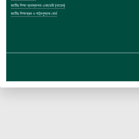
জাতীয় শিক্ষা ব্যবস্থাপনা একাডেমি (নায়েম)
জাতীয় শিক্ষাক্রম ও পাঠ্যপুস্তক বোর্ড