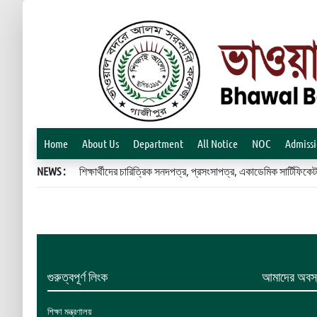
Home
About Us
Department
All Notice
NOC
Admiss
NEWS :
শিক্ষার্থীদের চারিত্রিক সনদপত্র, প্রসংসাপত্র, একাডেমিক সার্টিফ
গুরুত্বপূর্ণ লিংক
আমাদের অবস্
শিক্ষা মন্ত্রণালয়