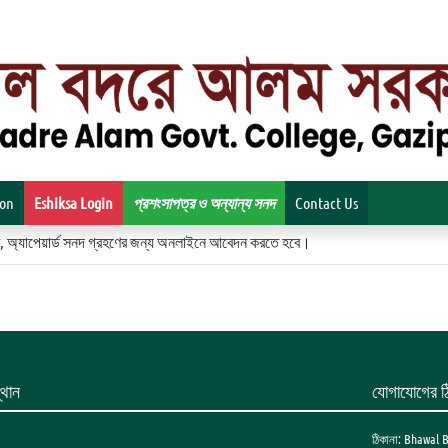
ion
Eshiksa Login
প্রশংসাপত্র ও অন্যান্য সনদ
Contact Us
িকেট, অ্যাপেয়ার্ড সনদ গ্রহণের জন্য অনলাইনে আবেদন করতে হবে।
থান
যোগাযোগের ঠ
ঠিকানা: Bhawal 