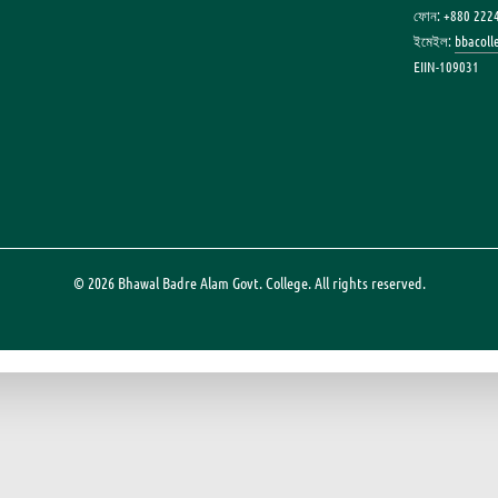
ফোন: +880 222
ইমেইল:
bbacol
EIIN-109031
© 2026 Bhawal Badre Alam Govt. College. All rights reserved.