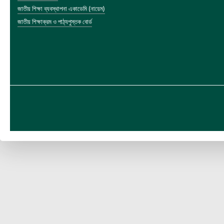
জাতীয় শিক্ষা ব্যবস্থাপনা একাডেমি (নায়েম)
জাতীয় শিক্ষাক্রম ও পাঠ্যপুস্তক বোর্ড