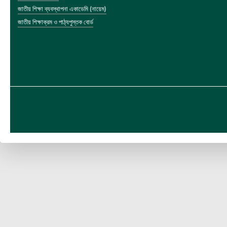
জাতীয় শিক্ষা ব্যবস্থাপনা একাডেমি (নায়েম)
জাতীয় শিক্ষাক্রম ও পাঠ্যপুস্তক বোর্ড