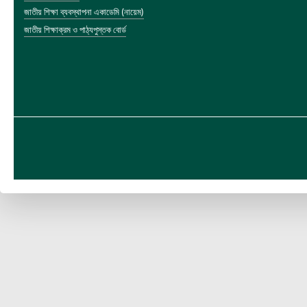
জাতীয় শিক্ষা ব্যবস্থাপনা একাডেমি (নায়েম)
জাতীয় শিক্ষাক্রম ও পাঠ্যপুস্তক বোর্ড