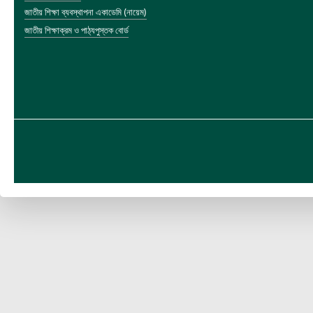
জাতীয় শিক্ষা ব্যবস্থাপনা একাডেমি (নায়েম)
জাতীয় শিক্ষাক্রম ও পাঠ্যপুস্তক বোর্ড