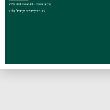
জাতীয় শিক্ষা ব্যবস্থাপনা একাডেমি (নায়েম)
জাতীয় শিক্ষাক্রম ও পাঠ্যপুস্তক বোর্ড