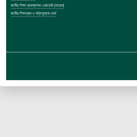
জাতীয় শিক্ষা ব্যবস্থাপনা একাডেমি (নায়েম)
জাতীয় শিক্ষাক্রম ও পাঠ্যপুস্তক বোর্ড