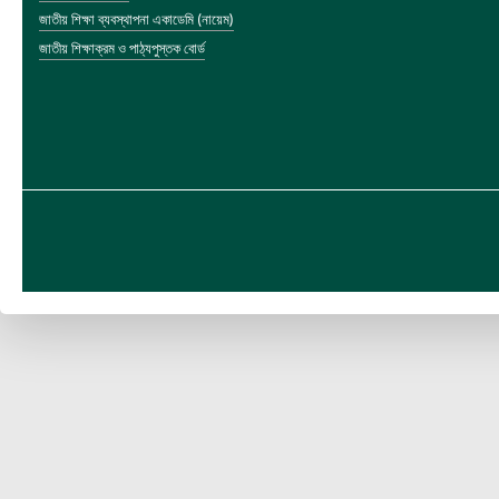
জাতীয় শিক্ষা ব্যবস্থাপনা একাডেমি (নায়েম)
জাতীয় শিক্ষাক্রম ও পাঠ্যপুস্তক বোর্ড