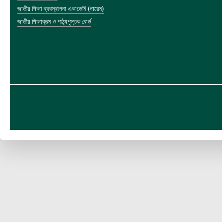
জাতীয় শিক্ষা ব্যবস্থাপনা একাডেমি (নায়েম)
জাতীয় শিক্ষাক্রম ও পাঠ্যপুস্তক বোর্ড