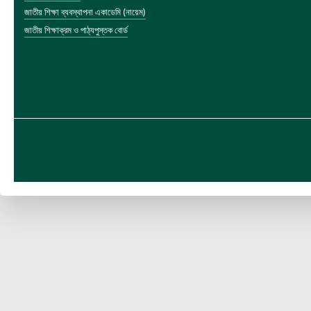
জাতীয় শিক্ষা ব্যবস্থাপনা একাডেমি (নায়েম)
জাতীয় শিক্ষাক্রম ও পাঠ্যপুস্তক বোর্ড